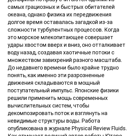
самых грациозных и быстрых обитателей
океана, однако физика их передвижения
долгое время оставалась загадкой из-за
сложности турбулентных процессов. Когда
это морское млекопитающее совершает
удары хвостом вверх и вниз, оно отталкивает
воду назад, создавая хаотичные потоки с
множеством завихрений разного масштаба.
До недавнего времени было крайне трудно
понять, как именно эти разрозненные
движения складываются в мощный
поступательный импульс. Японские физики
решили применить мощь современных
вычислительных систем, чтобы
декомпозировать поток и взглянуть на
невидимые структуры воды. Работа
опубликована в журнале Physical Review Fluids.
Как отмечает ведущий автор работы Ютаро