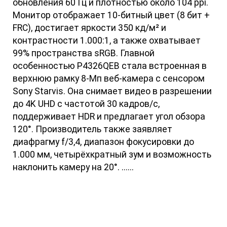
обновления 60 Гц и плотностью около 104 ppi.
Монитор отображает 10-битный цвет (8 бит +
FRC), достигает яркости 350 кд/м² и
контрастности 1.000:1, а также охватывает
99% пространства sRGB. Главной
особенностью P4326QEB стала встроенная в
верхнюю рамку 8-Мп веб-камера с сенсором
Sony Starvis. Она снимает видео в разрешении
до 4K UHD с частотой 30 кадров/с,
поддерживает HDR и предлагает угол обзора
120°. Производитель также заявляет
диафрагму f/3,4, диапазон фокусировки до
1.000 мм, четырёхкратный зум и возможность
наклонить камеру на 20°. ......