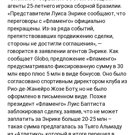
агенты 25-летнего игрока сборной Бразилии.
«Представители Луиса Энрике сообщают, что
переговоры с «Фламенго» официально
прекращены. Из-за ряда событий,
препятствовавших продвижению сделки,
стороны не достигли соглашения», —
говорится в заявлении агентов Энрике. Как
сообщает Globo, предложение «Фламенго»
предусматривало фиксированную сумму в 30
млн евро плюс 5 млн в виде бонусов. Оно было
согласовано спортивным директором клуба из
Рио-де-Жанейро Жозе Боту, но не было
оформлено в письменном виде. Позже
президент «Фламенго» Луис Баптиста
заблокировал сделку, заявив, что не может
заплатить за Энрике больше 20-25 млн –
такая сумма предлагалась за Тьяго Альмаду
из «Атлетико», который в итоге перешел в