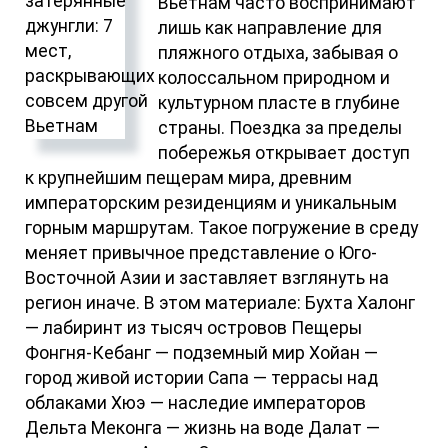
Вьетнам часто воспринимают
лишь как направление для
пляжного отдыха, забывая о
колоссальном природном и
культурном пласте в глубине
страны. Поездка за пределы
побережья открывает доступ
к крупнейшим пещерам мира, древним
императорским резиденциям и уникальным
горным маршрутам. Такое погружение в среду
меняет привычное представление о Юго-
Восточной Азии и заставляет взглянуть на
регион иначе. В этом материале: Бухта Халонг
— лабиринт из тысяч островов Пещеры
Фонгня-Кебанг — подземный мир Хойан —
город живой истории Сапа — террасы над
облаками Хюэ — наследие императоров
Дельта Меконга — жизнь на воде Далат —