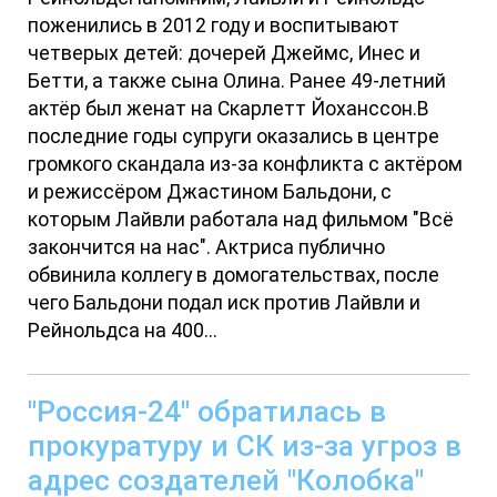
поженились в 2012 году и воспитывают
четверых детей: дочерей Джеймс, Инес и
Бетти, а также сына Олина. Ранее 49-летний
актёр был женат на Скарлетт Йоханссон.В
последние годы супруги оказались в центре
громкого скандала из-за конфликта с актёром
и режиссёром Джастином Бальдони, с
которым Лайвли работала над фильмом "Всё
закончится на нас". Актриса публично
обвинила коллегу в домогательствах, после
чего Бальдони подал иск против Лайвли и
Рейнольдса на 400...
"Россия-24" обратилась в
прокуратуру и СК из-за угроз в
адрес создателей "Колобка"