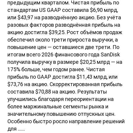
предыдущим кварталом. Чистая прибыль по
стандартам US GAAP составила $6,90 млрд,
или $43,97 на разводнённую акцию. Без учёта
разовых факторов разводнённая прибыль на
акцию достигла $39,25. Рост объёмов продаж
обеспечил около трети прироста выручки, а
повышение цен — оставшиеся две трети. По
итогам всего 2026 финансового года SanDisk
получила выручку в размере $20,25 млрд — на
175% больше, чем годом ранее. Чистая
прибыль по GAAP достигла $11,43 млрд, или
$73,76 на акцию. Скорректированная прибыль
составила $70,88 на акцию. Результаты
улучшились благодаря переориентации на
более маржинальные сегменты рынка и
значительному повышению отпускных цен.
Особенно быстро росло направление решений
для ......